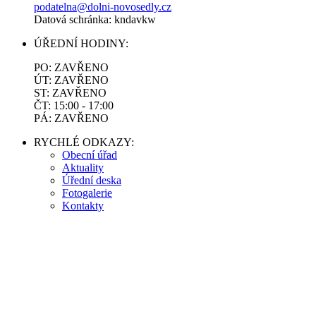
podatelna@dolni-novosedly.cz
Datová schránka: kndavkw
ÚŘEDNÍ HODINY:
PO: ZAVŘENO
ÚT: ZAVŘENO
ST: ZAVŘENO
ČT: 15:00 - 17:00
PÁ: ZAVŘENO
RYCHLÉ ODKAZY:
Obecní úřad
Aktuality
Úřední deska
Fotogalerie
Kontakty