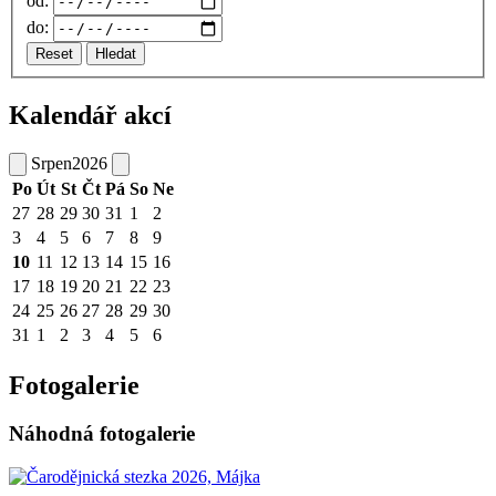
od:
do:
Reset
Hledat
Kalendář akcí
Srpen
2026
Po
Út
St
Čt
Pá
So
Ne
27
28
29
30
31
1
2
3
4
5
6
7
8
9
10
11
12
13
14
15
16
17
18
19
20
21
22
23
24
25
26
27
28
29
30
31
1
2
3
4
5
6
Fotogalerie
Náhodná fotogalerie