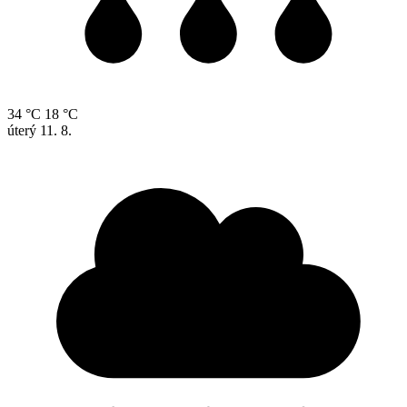
34 °C
18 °C
úterý
11. 8.