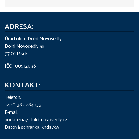
ADRESA:
Úřad obce Dolní Novosedly
Dolní Novosedly 55
97 01 Písek
IČO: 00512036
KONTAKT:
Telefon:
+420 382 284 135
E-mail:
podatelna@dolni-novosedly.cz
Datová schránka: kndavkw