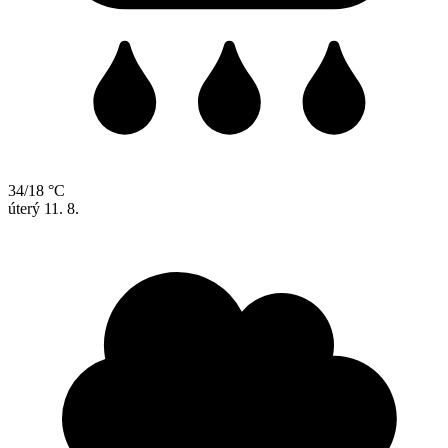
34/18 °C
úterý
11. 8.