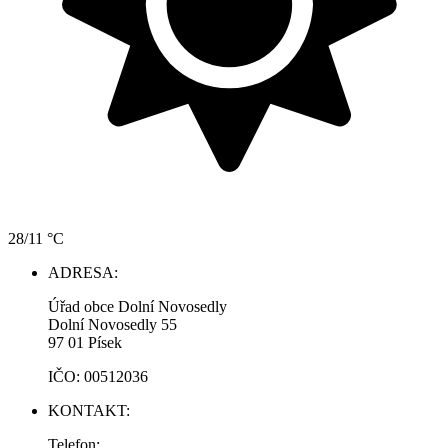
28/11 °C
ADRESA:
Úřad obce Dolní Novosedly
Dolní Novosedly 55
97 01 Písek
IČO: 00512036
KONTAKT:
Telefon: